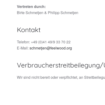
Vertreten durch:
Birte Schmetjen & Philipp Schmetjen
Kontakt
Telefon: +49 (0)41 49/9 33 70 22
E-Mail:
schmetjen@feelwood.org
Verbraucher­streit­beilegung/U
Wir sind nicht bereit oder verpflichtet, an Streitbei