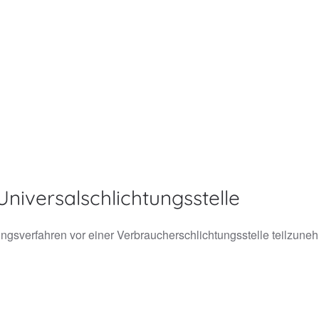
niversal­schlichtungs­stelle
legungsverfahren vor einer Verbraucherschlichtungsstelle teilzune